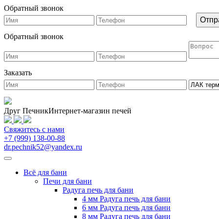
Обратный звонок
Обратный звонок
Заказать
Друг Печник
Интернет-магазин печей
Свяжитесь
с нами
+7 (999) 138-00-88
dr.pechnik52@yandex.ru
Всё для бани
Печи для бани
Радуга печь для бани
4 мм Радуга печь для бани
6 мм Радуга печь для бани
8 мм Радуга печь для бани