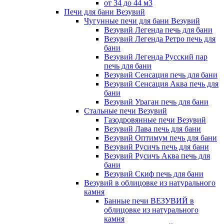
от 34 до 44 м3
Печи для бани Везувий
Чугунные печи для бани Везувий
Везувий Легенда печь для бани
Везувий Легенда Ретро печь для
бани
Везувий Легенда Русский пар
печь для бани
Везувий Сенсация печь для бани
Везувий Сенсация Аква печь для
бани
Везувий Ураган печь для бани
Стальные печи Везувий
Газодровянные печи Везувий
Везувий Лава печь для бани
Везувий Оптимум печь для бани
Везувий Русичъ печь для бани
Везувий Русичъ Аква печь для
бани
Везувий Скиф печь для бани
Везувий в облицовке из натурального
камня
Банные печи ВЕЗУВИЙ в
облицовке из натурального
камня