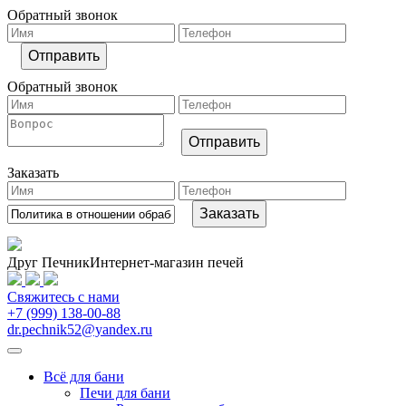
Обратный звонок
Обратный звонок
Заказать
Друг Печник
Интернет-магазин печей
Свяжитесь
с нами
+7 (999) 138-00-88
dr.pechnik52@yandex.ru
Всё для бани
Печи для бани