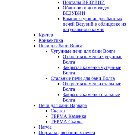
Порталы ВЕЗУВИЙ
Облицовки дымоходов
ВЕЗУВИЙ
Комплектующие для банных
печей Везувий в облицовке из
натурального камня
Кратер
Конвектика
Печи для бани Волга
Чугунные печи для бани Волга
Открытая каменка чугунные
Волга
Закрытая каменка чугунные
Волга
Стальные печи для бани Волга
Открытая каменка стальные
Волга
Закрытая каменка стальные
Волга
Печи для бани Варвара
Сказка
ТЕРМА Каменка
ТЕРМА Сказка
Harvia
Порталы для банных печей