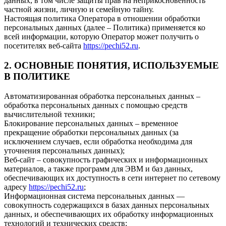
данных, в том числе защиты прав на неприкосновенность
частной жизни, личную и семейную тайну.
Настоящая политика Оператора в отношении обработки
персональных данных (далее – Политика) применяется ко
всей информации, которую Оператор может получить о
посетителях веб-сайта
https://pechi52.ru
.
2. ОСНОВНЫЕ ПОНЯТИЯ, ИСПОЛЬЗУЕМЫЕ
В ПОЛИТИКЕ
Автоматизированная обработка персональных данных –
обработка персональных данных с помощью средств
вычислительной техники;
Блокирование персональных данных – временное
прекращение обработки персональных данных (за
исключением случаев, если обработка необходима для
уточнения персональных данных);
Веб-сайт – совокупность графических и информационных
материалов, а также программ для ЭВМ и баз данных,
обеспечивающих их доступность в сети интернет по сетевому
адресу
https://pechi52.ru
;
Информационная система персональных данных —
совокупность содержащихся в базах данных персональных
данных, и обеспечивающих их обработку информационных
технологий и технических средств;