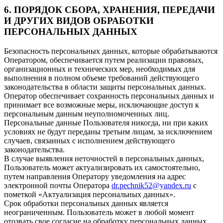
6. ПОРЯДОК СБОРА, ХРАНЕНИЯ, ПЕРЕДАЧИ
И ДРУГИХ ВИДОВ ОБРАБОТКИ
ПЕРСОНАЛЬНЫХ ДАННЫХ
Безопасность персональных данных, которые обрабатываются
Оператором, обеспечивается путем реализации правовых,
организационных и технических мер, необходимых для
выполнения в полном объеме требований действующего
законодательства в области защиты персональных данных.
Оператор обеспечивает сохранность персональных данных и
принимает все возможные меры, исключающие доступ к
персональным данным неуполномоченных лиц.
Персональные данные Пользователя никогда, ни при каких
условиях не будут переданы третьим лицам, за исключением
случаев, связанных с исполнением действующего
законодательства.
В случае выявления неточностей в персональных данных,
Пользователь может актуализировать их самостоятельно,
путем направления Оператору уведомления на адрес
электронной почты Оператора
dr.pechnik52@yandex.ru
с
пометкой «Актуализация персональных данных».
Срок обработки персональных данных является
неограниченным. Пользователь может в любой момент
отозвать свое согласие на обработку персональных данных,