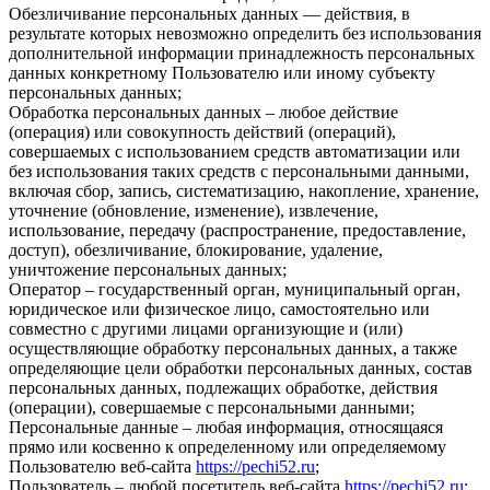
Обезличивание персональных данных — действия, в
результате которых невозможно определить без использования
дополнительной информации принадлежность персональных
данных конкретному Пользователю или иному субъекту
персональных данных;
Обработка персональных данных – любое действие
(операция) или совокупность действий (операций),
совершаемых с использованием средств автоматизации или
без использования таких средств с персональными данными,
включая сбор, запись, систематизацию, накопление, хранение,
уточнение (обновление, изменение), извлечение,
использование, передачу (распространение, предоставление,
доступ), обезличивание, блокирование, удаление,
уничтожение персональных данных;
Оператор – государственный орган, муниципальный орган,
юридическое или физическое лицо, самостоятельно или
совместно с другими лицами организующие и (или)
осуществляющие обработку персональных данных, а также
определяющие цели обработки персональных данных, состав
персональных данных, подлежащих обработке, действия
(операции), совершаемые с персональными данными;
Персональные данные – любая информация, относящаяся
прямо или косвенно к определенному или определяемому
Пользователю веб-сайта
https://pechi52.ru
;
Пользователь – любой посетитель веб-сайта
https://pechi52.ru
;