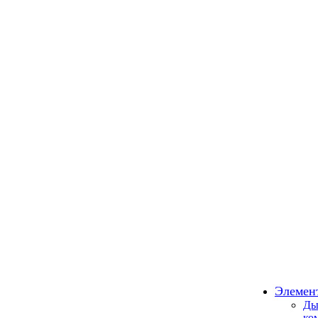
Элемен
Ды
ко