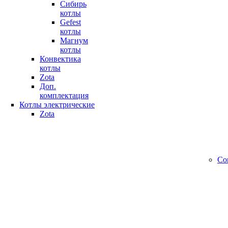
Сибирь
котлы
Gefest
котлы
Магнум
котлы
Конвектика
котлы
Zota
Доп.
комплектация
Котлы электрические
Zota
Со