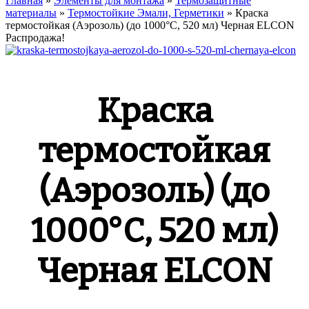
Главная
»
Элементы для монтажа
»
Термозащитные
материалы
»
Термостойкие Эмали, Герметики
»
Краска
термостойкая (Аэрозоль) (до 1000°С, 520 мл) Черная ELCON
Распродажа!
Краска
термостойкая
(Аэрозоль) (до
1000°С, 520 мл)
Черная ELCON