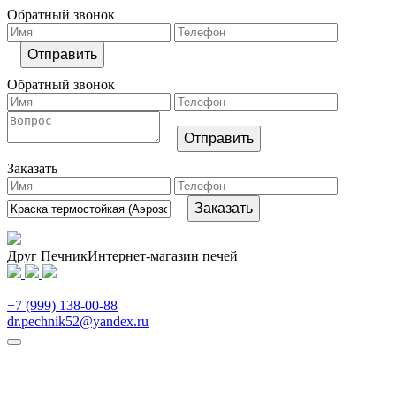
Обратный звонок
Обратный звонок
Заказать
Друг Печник
Интернет-магазин печей
Свяжитесь
с нами
+7 (999) 138-00-88
dr.pechnik52@yandex.ru