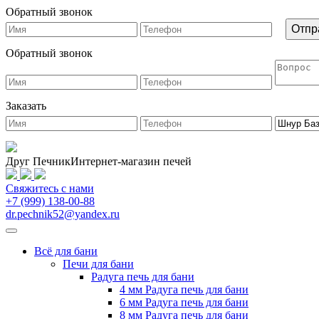
Обратный звонок
Обратный звонок
Заказать
Друг Печник
Интернет-магазин печей
Свяжитесь
с нами
+7 (999) 138-00-88
dr.pechnik52@yandex.ru
Всё для бани
Печи для бани
Радуга печь для бани
4 мм Радуга печь для бани
6 мм Радуга печь для бани
8 мм Радуга печь для бани