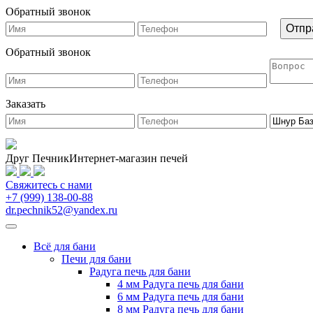
Обратный звонок
Обратный звонок
Заказать
Друг Печник
Интернет-магазин печей
Свяжитесь
с нами
+7 (999) 138-00-88
dr.pechnik52@yandex.ru
Всё для бани
Печи для бани
Радуга печь для бани
4 мм Радуга печь для бани
6 мм Радуга печь для бани
8 мм Радуга печь для бани