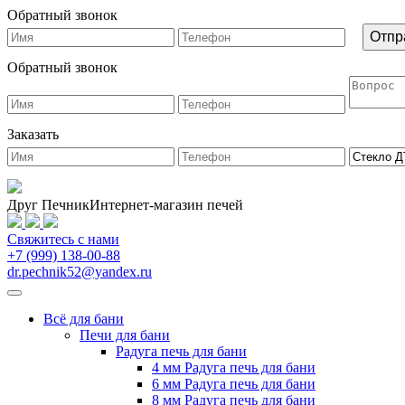
Обратный звонок
Обратный звонок
Заказать
Друг Печник
Интернет-магазин печей
Свяжитесь
с нами
+7 (999) 138-00-88
dr.pechnik52@yandex.ru
Всё для бани
Печи для бани
Радуга печь для бани
4 мм Радуга печь для бани
6 мм Радуга печь для бани
8 мм Радуга печь для бани