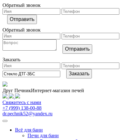
Обратный звонок
Обратный звонок
Заказать
Друг Печник
Интернет-магазин печей
Свяжитесь
с нами
+7 (999) 138-00-88
dr.pechnik52@yandex.ru
Всё для бани
Печи для бани