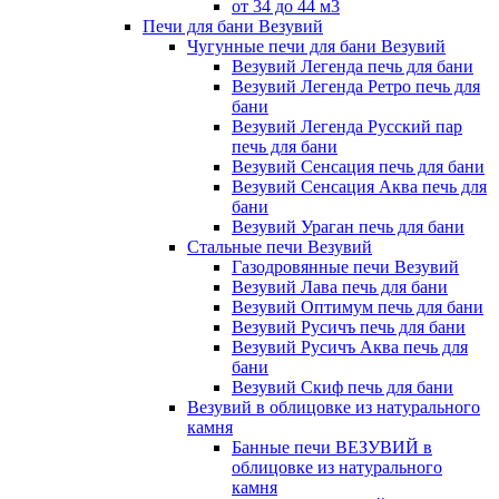
от 34 до 44 м3
Печи для бани Везувий
Чугунные печи для бани Везувий
Везувий Легенда печь для бани
Везувий Легенда Ретро печь для
бани
Везувий Легенда Русский пар
печь для бани
Везувий Сенсация печь для бани
Везувий Сенсация Аква печь для
бани
Везувий Ураган печь для бани
Стальные печи Везувий
Газодровянные печи Везувий
Везувий Лава печь для бани
Везувий Оптимум печь для бани
Везувий Русичъ печь для бани
Везувий Русичъ Аква печь для
бани
Везувий Скиф печь для бани
Везувий в облицовке из натурального
камня
Банные печи ВЕЗУВИЙ в
облицовке из натурального
камня