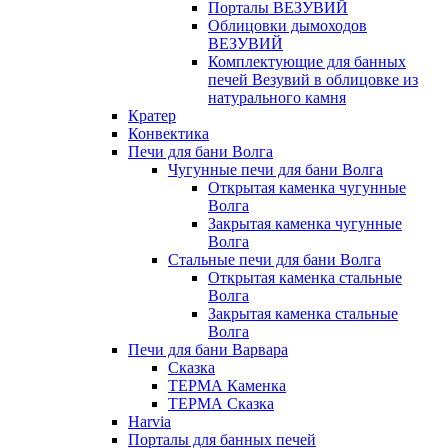
Порталы ВЕЗУВИЙ
Облицовки дымоходов
ВЕЗУВИЙ
Комплектующие для банных
печей Везувий в облицовке из
натурального камня
Кратер
Конвектика
Печи для бани Волга
Чугунные печи для бани Волга
Открытая каменка чугунные
Волга
Закрытая каменка чугунные
Волга
Стальные печи для бани Волга
Открытая каменка стальные
Волга
Закрытая каменка стальные
Волга
Печи для бани Варвара
Сказка
ТЕРМА Каменка
ТЕРМА Сказка
Harvia
Порталы для банных печей