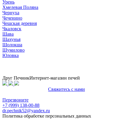
Урень
Хмелевая Поляна
Чернуха
Чеченино
Чешская деревня
Чкаловск
Шава
Шахунья
Шолокша
Шумилово
Юловка
Друг Печник
Интернет-магазин печей
Свяжитесь с нами
Политика конфиденциальности
Перезвоните
+7 (999) 138-00-88
dr.pechnik52@yandex.ru
Политика обработке персональных данных