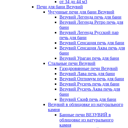
от 34 до 44 м3
Печи для бани Везувий
Чугунные печи для бани Везувий
Везувий Легенда печь для бани
Везувий Легенда Ретро печь для
бани
Везувий Легенда Русский пар
печь для бани
Везувий Сенсация печь для бани
Везувий Сенсация Аква печь для
бани
Везувий Ураган печь для бани
Стальные печи Везувий
Газодровянные печи Везувий
Везувий Лава печь для бани
Везувий Оптимум печь для бани
Везувий Русичъ печь для бани
Везувий Русичъ Аква печь для
бани
Везувий Скиф печь для бани
Везувий в облицовке из натурального
камня
Банные печи ВЕЗУВИЙ в
облицовке из натурального
камня