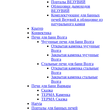
Порталы ВЕЗУВИЙ
Облицовки дымоходов
ВЕЗУВИЙ
Комплектующие для банных
печей Везувий в облицовке из
натурального камня
Кратер
Конвектика
Печи для бани Волга
Чугунные печи для бани Волга
Открытая каменка чугунные
Волга
Закрытая каменка чугунные
Волга
Стальные печи для бани Волга
Открытая каменка стальные
Волга
Закрытая каменка стальные
Волга
Печи для бани Варвара
Сказка
ТЕРМА Каменка
ТЕРМА Сказка
Harvia
Порталы для банных печей