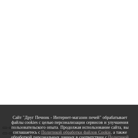
Сайт "Друг Печник - Интернет-магазин печей" обрабатывает
файлы cookies с целью персонализации сервисов и улучшения
пользовательского опыта. Продолжая использование сайта, вы
соглашаетесь с
Политикой обработки файлов Cookie
, а также
обработкой персональных данных в соответствии с
Политикой