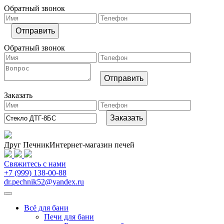
Обратный звонок
Обратный звонок
Заказать
Друг Печник
Интернет-магазин печей
Свяжитесь
с нами
+7 (999) 138-00-88
dr.pechnik52@yandex.ru
Всё для бани
Печи для бани