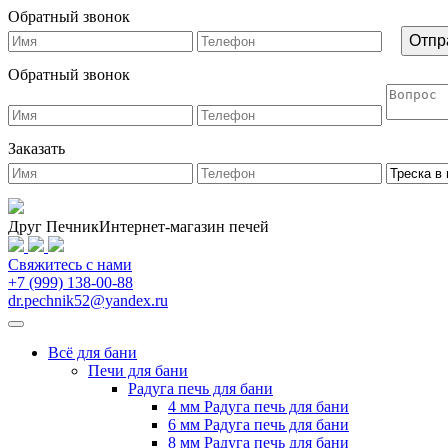
Обратный звонок
Обратный звонок
Заказать
Друг Печник
Интернет-магазин печей
Свяжитесь
с нами
+7 (999) 138-00-88
dr.pechnik52@yandex.ru
Всё для бани
Печи для бани
Радуга печь для бани
4 мм Радуга печь для бани
6 мм Радуга печь для бани
8 мм Радуга печь для бани