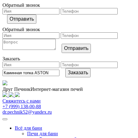
Обратный звонок
Обратный звонок
Заказать
Друг Печник
Интернет-магазин печей
Свяжитесь
с нами
+7 (999) 138-00-88
dr.pechnik52@yandex.ru
Всё для бани
Печи для бани