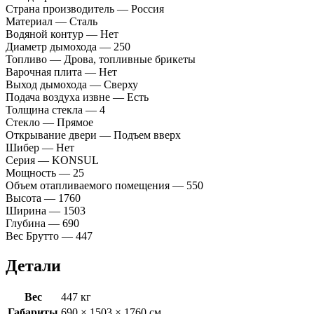
Страна производитель — Россия
Материал — Сталь
Водяной контур — Нет
Диаметр дымохода — 250
Топливо — Дрова, топливные брикеты
Варочная плита — Нет
Выход дымохода — Сверху
Подача воздуха извне — Есть
Толщина стекла — 4
Стекло — Прямое
Открывание двери — Подъем вверх
Шибер — Нет
Серия — KONSUL
Мощность — 25
Объем отапливаемого помещения — 550
Высота — 1760
Ширина — 1503
Глубина — 690
Вес Брутто — 447
Детали
Вес
447 кг
Габариты
690 × 1503 × 1760 см