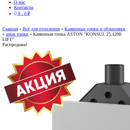
О нас
Контакты
0 -
0
₽
Главная
»
Всё для отопления
»
Каминные топки и облицовки
»
aston топки
»
Каминная топка ASTON "KONSUL 25.1200
LIFT"
Распродажа!