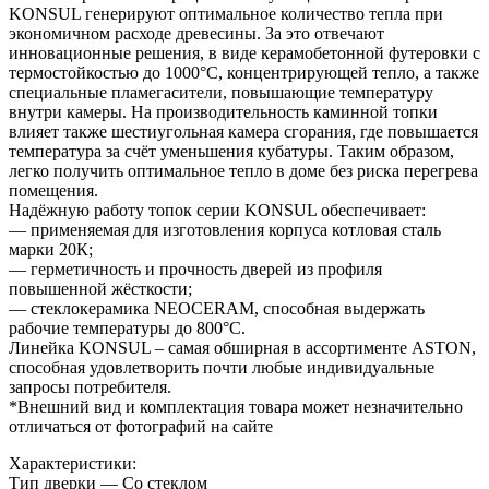
KONSUL генерируют оптимальное количество тепла при
экономичном расходе древесины. За это отвечают
инновационные решения, в виде керамобетонной футеровки с
термостойкостью до 1000°C, концентрирующей тепло, а также
специальные пламегасители, повышающие температуру
внутри камеры. На производительность каминной топки
влияет также шестиугольная камера сгорания, где повышается
температура за счёт уменьшения кубатуры. Таким образом,
легко получить оптимальное тепло в доме без риска перегрева
помещения.
Надёжную работу топок серии KONSUL обеспечивает:
— применяемая для изготовления корпуса котловая сталь
марки 20К;
— герметичность и прочность дверей из профиля
повышенной жёсткости;
— стеклокерамика NEOCERAM, способная выдержать
рабочие температуры до 800°C.
Линейка KONSUL – самая обширная в ассортименте ASTON,
способная удовлетворить почти любые индивидуальные
запросы потребителя.
*Внешний вид и комплектация товара может незначительно
отличаться от фотографий на сайте
Характеристики:
Тип дверки — Со стеклом