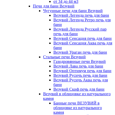
от 34 до 44 м3
Печи для бани Везувий
Чугунные печи для бани Везувий
Везувий Легенда печь для бани
Везувий Легенда Ретро печь для
бани
Везувий Легенда Русский пар
печь для бани
Везувий Сенсация печь для бани
Везувий Сенсация Аква печь для
бани
Везувий Ураган печь для бани
Стальные печи Везувий
Газодровянные печи Везувий
Везувий Лава печь для бани
Везувий Оптимум печь для бани
Везувий Русичъ печь для бани
Везувий Русичъ Аква печь для
бани
Везувий Скиф печь для бани
Везувий в облицовке из натурального
камня
Банные печи ВЕЗУВИЙ в
облицовке из натурального
камня