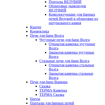
Порталы ВЕЗУВИЙ
Облицовки дымоходов
ВЕЗУВИЙ
Комплектующие для банных
печей Везувий в облицовке из
натурального камня
Кратер
Конвектика
Печи для бани Волга
Чугунные печи для бани Волга
Открытая каменка чугунные
Волга
Закрытая каменка чугунные
Волга
Стальные печи для бани Волга
Открытая каменка стальные
Волга
Закрытая каменка стальные
Волга
Печи для бани Варвара
Сказка
ТЕРМА Каменка
ТЕРМА Сказка
Harvia
Порталы для банных печей