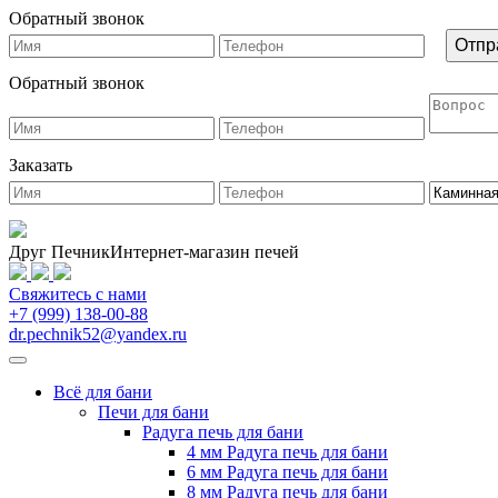
Обратный звонок
Обратный звонок
Заказать
Друг Печник
Интернет-магазин печей
Свяжитесь
с нами
+7 (999) 138-00-88
dr.pechnik52@yandex.ru
Всё для бани
Печи для бани
Радуга печь для бани
4 мм Радуга печь для бани
6 мм Радуга печь для бани
8 мм Радуга печь для бани