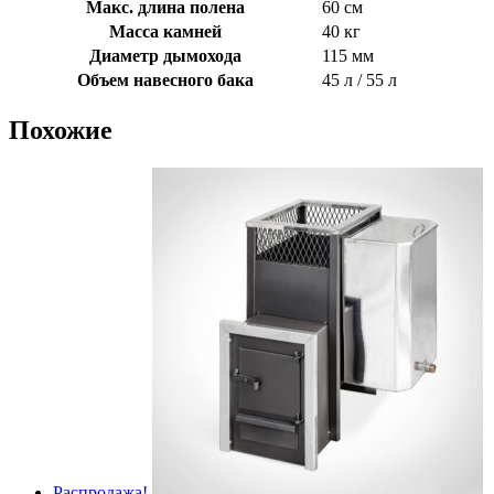
Макс. длина полена
60 см
Масса камней
40 кг
Диаметр дымохода
115 мм
Объем навесного бака
45 л / 55 л
Похожие
Распродажа!