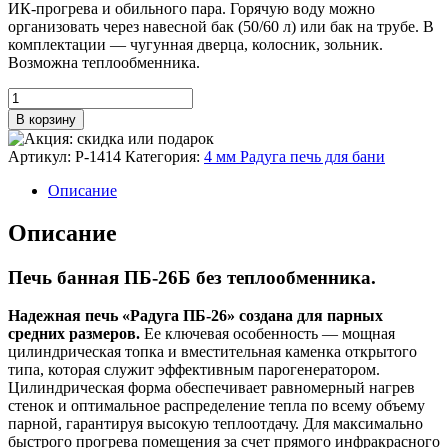
ИК-прогрева и обильного пара. Горячую воду можно
организовать через навесной бак (50/60 л) или бак на трубе. В
комплектации — чугунная дверца, колосник, зольник.
Возможна теплообменника.
Количество
товара
В корзину
Печь
банная
Артикул:
Р-1414
Категория:
4 мм Радуга печь для бани
ПБ-26Б
Описание
Описание
Печь банная ПБ-26Б без теплообменника.
Надежная печь «Радуга ПБ-26» создана для парных
средних размеров.
Ее ключевая особенность — мощная
цилиндрическая топка и вместительная каменка открытого
типа, которая служит эффективным парогенератором.
Цилиндрическая форма обеспечивает равномерный нагрев
стенок и оптимальное распределение тепла по всему объему
парной, гарантируя высокую теплоотдачу. Для максимально
быстрого прогрева помещения за счет прямого инфракрасного