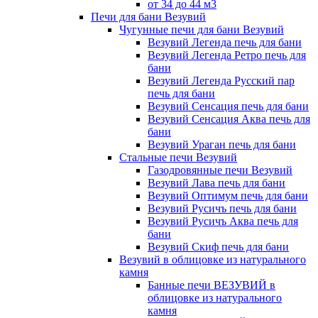
от 34 до 44 м3
Печи для бани Везувий
Чугунные печи для бани Везувий
Везувий Легенда печь для бани
Везувий Легенда Ретро печь для
бани
Везувий Легенда Русский пар
печь для бани
Везувий Сенсация печь для бани
Везувий Сенсация Аква печь для
бани
Везувий Ураган печь для бани
Стальные печи Везувий
Газодровянные печи Везувий
Везувий Лава печь для бани
Везувий Оптимум печь для бани
Везувий Русичъ печь для бани
Везувий Русичъ Аква печь для
бани
Везувий Скиф печь для бани
Везувий в облицовке из натурального
камня
Банные печи ВЕЗУВИЙ в
облицовке из натурального
камня