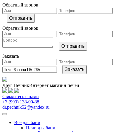
Обратный звонок
Обратный звонок
Заказать
Друг Печник
Интернет-магазин печей
Свяжитесь
с нами
+7 (999) 138-00-88
dr.pechnik52@yandex.ru
Всё для бани
Печи для бани