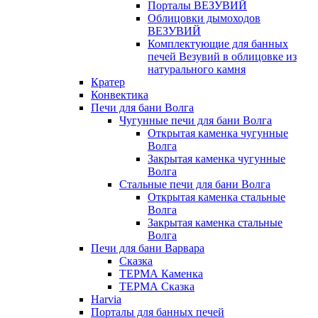
Порталы ВЕЗУВИЙ
Облицовки дымоходов
ВЕЗУВИЙ
Комплектующие для банных
печей Везувий в облицовке из
натурального камня
Кратер
Конвектика
Печи для бани Волга
Чугунные печи для бани Волга
Открытая каменка чугунные
Волга
Закрытая каменка чугунные
Волга
Стальные печи для бани Волга
Открытая каменка стальные
Волга
Закрытая каменка стальные
Волга
Печи для бани Варвара
Сказка
ТЕРМА Каменка
ТЕРМА Сказка
Harvia
Порталы для банных печей