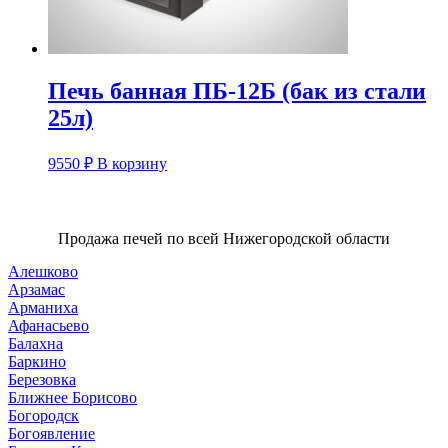
Печь банная ПБ-12Б (бак из стали
25л)
9550
₽
В корзину
Продажа печей по всей Нижегородской области
Алешково
Арзамас
Арманиха
Афанасьево
Балахна
Баркино
Березовка
Ближнее Борисово
Богородск
Богоявление