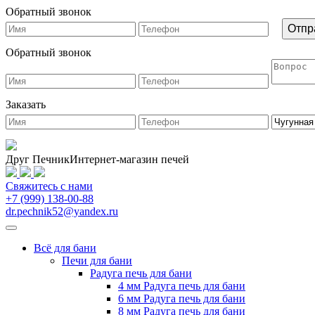
Обратный звонок
Обратный звонок
Заказать
Друг Печник
Интернет-магазин печей
Свяжитесь
с нами
+7 (999) 138-00-88
dr.pechnik52@yandex.ru
Всё для бани
Печи для бани
Радуга печь для бани
4 мм Радуга печь для бани
6 мм Радуга печь для бани
8 мм Радуга печь для бани