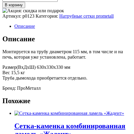
товара
В корзину
Сетка-
каменка
Артикул:
p0123
Категория:
Натрубные сетки prometall
комбинированная
ламель
Описание
«Верде
Гватемала»
Описание
Монтируется на трубу диаметром 115 мм, в том числе и на
печь, которая уже установлена, работает.
Размер(ВхДхШ) 630х330х330 мм
Вес 15,5 кг
Труба дымохода приобретается отдельно.
Бренд: ПроМеталл
Похожие
Сетка-каменка комбинированная