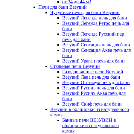
от 34 до 44 м3
Печи для бани Везувий
Чугунные печи для бани Везувий
Везувий Легенда печь для бани
Везувий Легенда Ретро печь для
бани
Везувий Легенда Русский пар
печь для бани
Везувий Сенсация печь для бани
Везувий Сенсация Аква печь для
бани
Везувий Ураган печь для бани
Стальные печи Везувий
Газодровянные печи Везувий
Везувий Лава печь для бани
Везувий Оптимум печь для бани
Везувий Русичъ печь для бани
Везувий Русичъ Аква печь для
бани
Везувий Скиф печь для бани
Везувий в облицовке из натурального
камня
Банные печи ВЕЗУВИЙ в
облицовке из натурального
камня