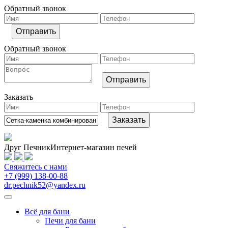
Обратный звонок
Обратный звонок
Заказать
Друг Печник
Интернет-магазин печей
Свяжитесь
с нами
+7 (999) 138-00-88
dr.pechnik52@yandex.ru
Всё для бани
Печи для бани