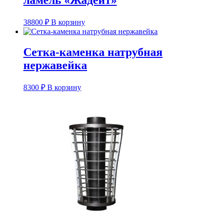
ламель «Жадеит»
38800
₽
В корзину
Сетка-каменка натрубная
нержавейка
8300
₽
В корзину