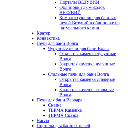
Порталы ВЕЗУВИЙ
Облицовки дымоходов
ВЕЗУВИЙ
Комплектующие для банных
печей Везувий в облицовке из
натурального камня
Кратер
Конвектика
Печи для бани Волга
Чугунные печи для бани Волга
Открытая каменка чугунные
Волга
Закрытая каменка чугунные
Волга
Стальные печи для бани Волга
Открытая каменка стальные
Волга
Закрытая каменка стальные
Волга
Печи для бани Варвара
Сказка
ТЕРМА Каменка
ТЕРМА Сказка
Harvia
Порталы для банных печей