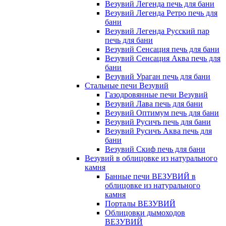
Везувий Легенда печь для бани
Везувий Легенда Ретро печь для
бани
Везувий Легенда Русский пар
печь для бани
Везувий Сенсация печь для бани
Везувий Сенсация Аква печь для
бани
Везувий Ураган печь для бани
Стальные печи Везувий
Газодровянные печи Везувий
Везувий Лава печь для бани
Везувий Оптимум печь для бани
Везувий Русичъ печь для бани
Везувий Русичъ Аква печь для
бани
Везувий Скиф печь для бани
Везувий в облицовке из натурального
камня
Банные печи ВЕЗУВИЙ в
облицовке из натурального
камня
Порталы ВЕЗУВИЙ
Облицовки дымоходов
ВЕЗУВИЙ