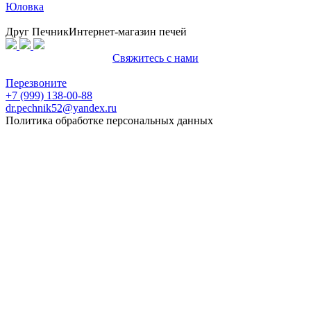
Юловка
Друг Печник
Интернет-магазин печей
Свяжитесь с нами
Политика конфиденциальности
Перезвоните
+7 (999) 138-00-88
dr.pechnik52@yandex.ru
Политика обработке персональных данных