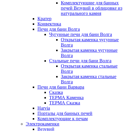
Комплектующие для банных
печей Везувий в облицовке из
натурального камня
Кратер
Конвектика
Печи для бани Волга
Чугунные печи для бани Волга
Открытая каменка чугунные
Волга
Закрытая каменка чугунные
Волга
Стальные печи для бани Волга
Открытая каменка стальные
Волга
Закрытая каменка стальные
Волга
Печи для бани Варвара
Сказка
ТЕРМА Каменка
ТЕРМА Сказка
Harvia
Порталы для банных печей
Комплектующие к печам
Электрокаменки
Везувий