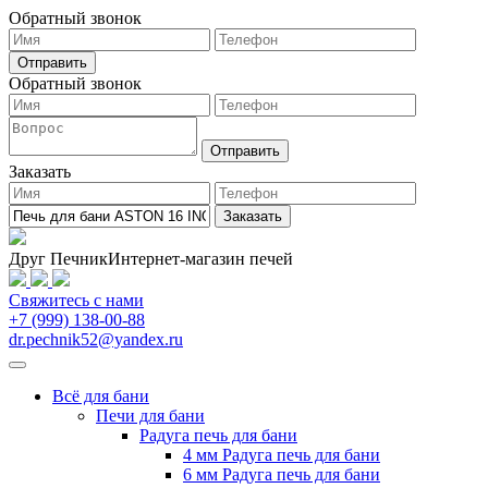
Обратный звонок
Обратный звонок
Заказать
Друг Печник
Интернет-магазин печей
Свяжитесь
с нами
+7 (999) 138-00-88
dr.pechnik52@yandex.ru
Всё для бани
Печи для бани
Радуга печь для бани
4 мм Радуга печь для бани
6 мм Радуга печь для бани