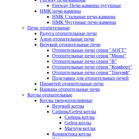
Fireway Печи-камины чугунные
НМК печи-камины
НМК Стальные печи-камины
НМК Чугунные печи-камины
Печи отопительные
Радуга отопительные печи
Aston отопительные печи
Везувий отопительные печи
Отопительные печи серия "АОГТ"
Отопительные печи серия "Мини"
Отопительные печи серия "В"
Отопительные печи серия "Комфорт"
Отопительные печи серия "Триумф"
Подставки для отопительных печей
Прометей отопительные печи
Варвара отопительные печи
Котлы отопительные
Котлы твердотопливные
Везувий котлы
Сибирь/Gefest котлы
Сибирь котлы
Gefest котлы
Магнум котлы
Конвектика котлы