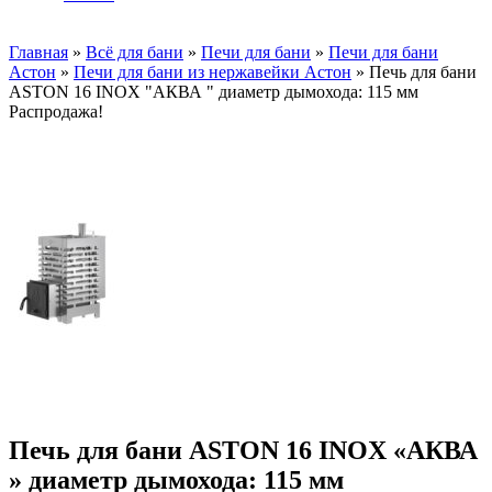
Главная
»
Всё для бани
»
Печи для бани
»
Печи для бани
Астон
»
Печи для бани из нержавейки Астон
»
Печь для бани
ASTON 16 INOX "АКВА " диаметр дымохода: 115 мм
Распродажа!
Печь для бани ASTON 16 INOX «АКВА
» диаметр дымохода: 115 мм