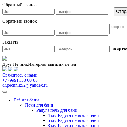
Обратный звонок
Обратный звонок
Заказать
Друг Печник
Интернет-магазин печей
Свяжитесь
с нами
+7 (999) 138-00-88
dr.pechnik52@yandex.ru
Всё для бани
Печи для бани
Радуга печь для бани
4 мм Радуга печь для бани
6 мм Радуга печь для бани
8 мм Радуга печь для бани