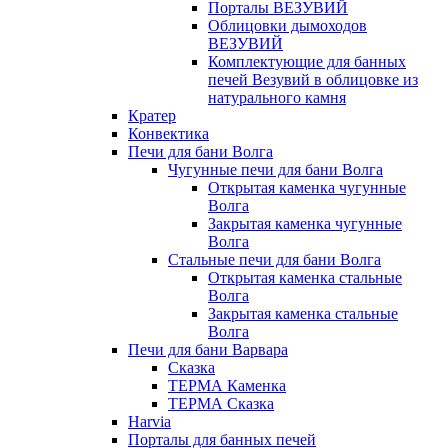
Порталы ВЕЗУВИЙ
Облицовки дымоходов
ВЕЗУВИЙ
Комплектующие для банных
печей Везувий в облицовке из
натурального камня
Кратер
Конвектика
Печи для бани Волга
Чугунные печи для бани Волга
Открытая каменка чугунные
Волга
Закрытая каменка чугунные
Волга
Стальные печи для бани Волга
Открытая каменка стальные
Волга
Закрытая каменка стальные
Волга
Печи для бани Варвара
Сказка
ТЕРМА Каменка
ТЕРМА Сказка
Harvia
Порталы для банных печей