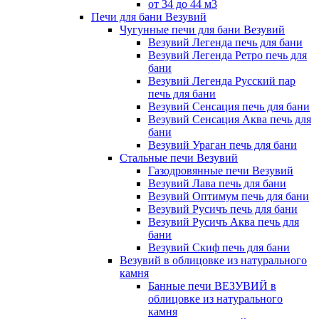
от 34 до 44 м3
Печи для бани Везувий
Чугунные печи для бани Везувий
Везувий Легенда печь для бани
Везувий Легенда Ретро печь для
бани
Везувий Легенда Русский пар
печь для бани
Везувий Сенсация печь для бани
Везувий Сенсация Аква печь для
бани
Везувий Ураган печь для бани
Стальные печи Везувий
Газодровянные печи Везувий
Везувий Лава печь для бани
Везувий Оптимум печь для бани
Везувий Русичъ печь для бани
Везувий Русичъ Аква печь для
бани
Везувий Скиф печь для бани
Везувий в облицовке из натурального
камня
Банные печи ВЕЗУВИЙ в
облицовке из натурального
камня