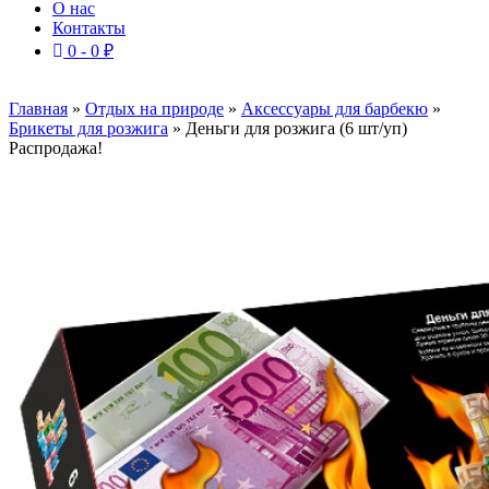
О нас
Контакты
0 -
0
₽
Главная
»
Отдых на природе
»
Аксессуары для барбекю
»
Брикеты для розжига
»
Деньги для розжига (6 шт/уп)
Распродажа!