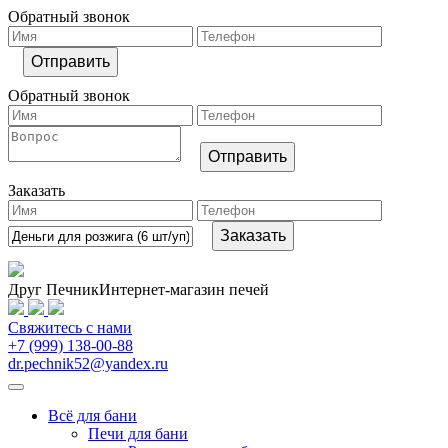
Обратный звонок
Обратный звонок
Заказать
Друг Печник
Интернет-магазин печей
Свяжитесь
с нами
+7 (999) 138-00-88
dr.pechnik52@yandex.ru
Всё для бани
Печи для бани