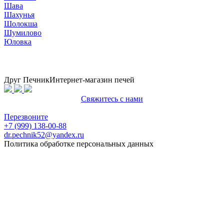
Шава
Шахунья
Шолокша
Шумилово
Юловка
Друг Печник
Интернет-магазин печей
Свяжитесь с нами
Политика конфиденциальности
Перезвоните
+7 (999) 138-00-88
dr.pechnik52@yandex.ru
Политика обработке персональных данных