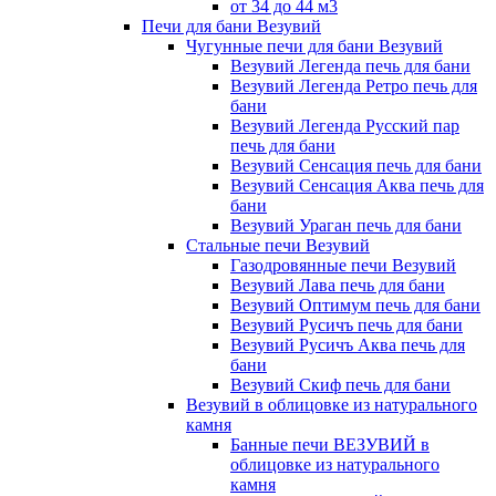
от 34 до 44 м3
Печи для бани Везувий
Чугунные печи для бани Везувий
Везувий Легенда печь для бани
Везувий Легенда Ретро печь для
бани
Везувий Легенда Русский пар
печь для бани
Везувий Сенсация печь для бани
Везувий Сенсация Аква печь для
бани
Везувий Ураган печь для бани
Стальные печи Везувий
Газодровянные печи Везувий
Везувий Лава печь для бани
Везувий Оптимум печь для бани
Везувий Русичъ печь для бани
Везувий Русичъ Аква печь для
бани
Везувий Скиф печь для бани
Везувий в облицовке из натурального
камня
Банные печи ВЕЗУВИЙ в
облицовке из натурального
камня