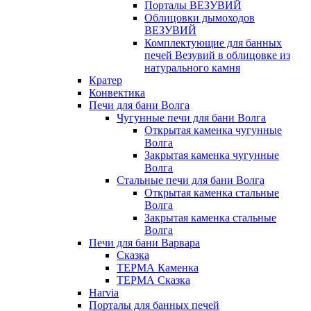
Порталы ВЕЗУВИЙ
Облицовки дымоходов
ВЕЗУВИЙ
Комплектующие для банных
печей Везувий в облицовке из
натурального камня
Кратер
Конвектика
Печи для бани Волга
Чугунные печи для бани Волга
Открытая каменка чугунные
Волга
Закрытая каменка чугунные
Волга
Стальные печи для бани Волга
Открытая каменка стальные
Волга
Закрытая каменка стальные
Волга
Печи для бани Варвара
Сказка
ТЕРМА Каменка
ТЕРМА Сказка
Harvia
Порталы для банных печей