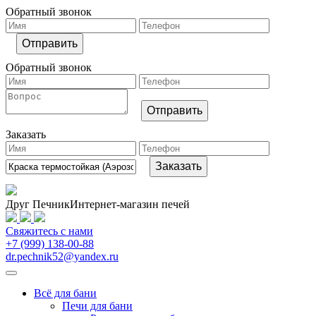
Обратный звонок
Обратный звонок
Заказать
Друг Печник
Интернет-магазин печей
Свяжитесь
с нами
+7 (999) 138-00-88
dr.pechnik52@yandex.ru
Всё для бани
Печи для бани