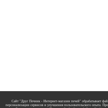
Сайт "Друг Печник - Интернет-магазин печей" обрабатывает фай
персонализации сервисов и улучшения пользовательского опыта. Пр