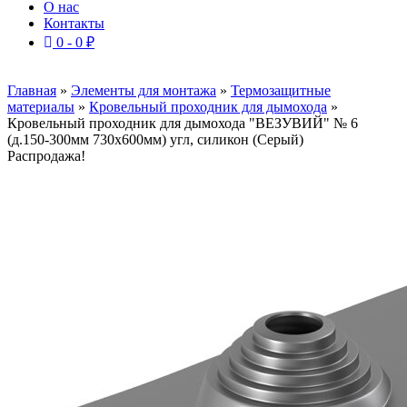
О нас
Контакты
0 -
0
₽
Главная
»
Элементы для монтажа
»
Термозащитные
материалы
»
Кровельный проходник для дымохода
»
Кровельный проходник для дымохода "ВЕЗУВИЙ" № 6
(д.150-300мм 730х600мм) угл, силикон (Серый)
Распродажа!