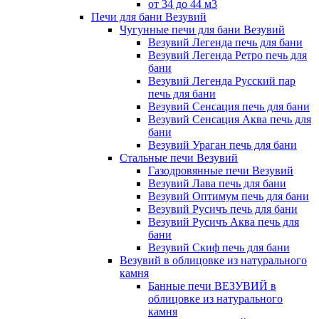
от 34 до 44 м3
Печи для бани Везувий
Чугунные печи для бани Везувий
Везувий Легенда печь для бани
Везувий Легенда Ретро печь для
бани
Везувий Легенда Русский пар
печь для бани
Везувий Сенсация печь для бани
Везувий Сенсация Аква печь для
бани
Везувий Ураган печь для бани
Стальные печи Везувий
Газодровянные печи Везувий
Везувий Лава печь для бани
Везувий Оптимум печь для бани
Везувий Русичъ печь для бани
Везувий Русичъ Аква печь для
бани
Везувий Скиф печь для бани
Везувий в облицовке из натурального
камня
Банные печи ВЕЗУВИЙ в
облицовке из натурального
камня