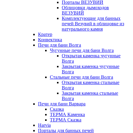
Порталы ВЕЗУВИЙ
Облицовки дымоходов
ВЕЗУВИЙ
Комплектующие для банных
печей Везувий в облицовке из
натурального камня
Кратер
Конвектика
Печи для бани Волга
Чугунные печи для бани Волга
Открытая каменка чугунные
Волга
Закрытая каменка чугунные
Волга
Стальные печи для бани Волга
Открытая каменка стальные
Волга
Закрытая каменка стальные
Волга
Печи для бани Варвара
Сказка
ТЕРМА Каменка
ТЕРМА Сказка
Harvia
Порталы для банных печей