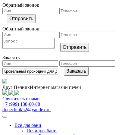
Обратный звонок
Обратный звонок
Заказать
Друг Печник
Интернет-магазин печей
Свяжитесь
с нами
+7 (999) 138-00-88
dr.pechnik52@yandex.ru
Всё для бани
Печи для бани