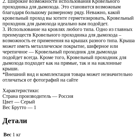
2. Широкие возможности использования Кровельного
проходника для дымохода. Это становится возможным
благодаря большому размерному ряду. Неважно, какой
кровельный проход вы хотите герметизировать, Кровельный
проходник для дымохода идеально вам подойдет.
3. Использование на кровлях любого типа. Одно из главных
преимуществ Кровельного проходника для дымохода –
возможность ее применения на крышах разного типа. Крыша
может иметь металлическое покрытие, шиферное или
черепичное — Кровельный проходник для дымохода
подойдет всегда. Кроме того, Кровельный проходник для
дымохода подходит как на прямые, так и на наклонные
крыши.
*Внешний вид и комплектация товара может незначительно
отличаться от фотографий на сайте
Характеристики:
Страна производитель — Россия
Цвет — Серый
Вес Брутто — 1
Детали
Вес
1 кг