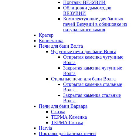
Порталы ВЕЗУВИЙ
Облицовки дымоходов
ВЕЗУВИЙ
Комплектующие для банных
печей Везувий в облицовке из
натурального камня
Кратер
Конвектика
Печи для бани Волга
Чугунные печи для бани Волга
Открытая каменка чугунные
Волга
Закрытая каменка чугунные
Волга
Стальные печи для бани Волга
Открытая каменка стальные
Волга
Закрытая каменка стальные
Волга
Печи для бани Варвара
Сказка
ТЕРМА Каменка
ТЕРМА Сказка
Harvia
Порталы для банных печей