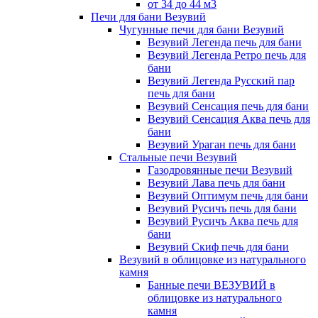
от 34 до 44 м3
Печи для бани Везувий
Чугунные печи для бани Везувий
Везувий Легенда печь для бани
Везувий Легенда Ретро печь для
бани
Везувий Легенда Русский пар
печь для бани
Везувий Сенсация печь для бани
Везувий Сенсация Аква печь для
бани
Везувий Ураган печь для бани
Стальные печи Везувий
Газодровянные печи Везувий
Везувий Лава печь для бани
Везувий Оптимум печь для бани
Везувий Русичъ печь для бани
Везувий Русичъ Аква печь для
бани
Везувий Скиф печь для бани
Везувий в облицовке из натурального
камня
Банные печи ВЕЗУВИЙ в
облицовке из натурального
камня