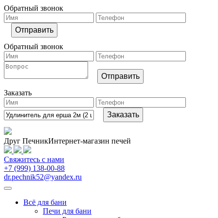
Обратный звонок
Обратный звонок
Заказать
Друг Печник
Интернет-магазин печей
Свяжитесь
с нами
+7 (999) 138-00-88
dr.pechnik52@yandex.ru
Всё для бани
Печи для бани