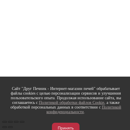
Сайт "Друг Печник - Интернет-магазин печей" обрабатывает
файлы cookies с целью персонализации сервисов и улучшения
пользовательского опыта. Продолжая использование сайта, вы
соглашаетесь с
Политикой обработки файлов Cookie
, а также
обработкой персональных данных в соответствии с
Политикой
конфиденциальности
.
Принять