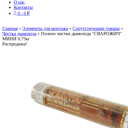
О нас
Контакты
0 -
0
₽
Главная
»
Элементы для монтажа
»
Сопутствующие товары
»
Чистка дымохода
»
Полено чистки дымохода "СВАРОЖИЧ"
МИНИ 0,75кг
Распродажа!