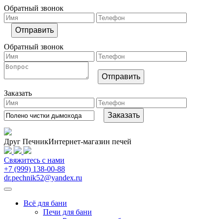
Обратный звонок
Обратный звонок
Заказать
Друг Печник
Интернет-магазин печей
Свяжитесь
с нами
+7 (999) 138-00-88
dr.pechnik52@yandex.ru
Всё для бани
Печи для бани