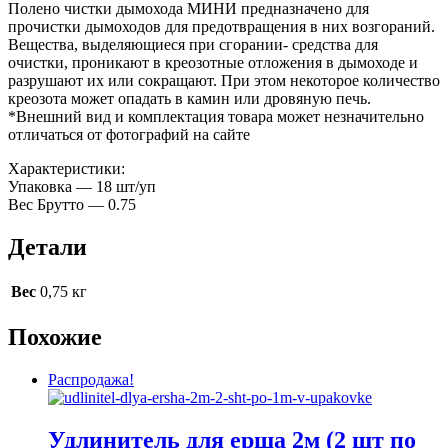
Полено чистки дымохода МИНИ предназначено для
прочистки дымоходов для предотвращения в них возгораний.
Вещества, выделяющиеся при сгорании- средства для
очистки, проникают в креозотные отложения в дымоходе и
разрушают их или сокращают. При этом некоторое количество
креозота может опадать в камин или дровяную печь.
*Внешний вид и комплектация товара может незначительно
отличаться от фотографий на сайте
Характеристики:
Упаковка — 18 шт/уп
Вес Брутто — 0.75
Детали
Вес
0,75 кг
Похожие
Распродажа!
Удлинитель для ерша 2м (2 шт по