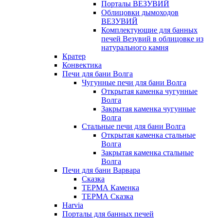
Порталы ВЕЗУВИЙ
Облицовки дымоходов
ВЕЗУВИЙ
Комплектующие для банных
печей Везувий в облицовке из
натурального камня
Кратер
Конвектика
Печи для бани Волга
Чугунные печи для бани Волга
Открытая каменка чугунные
Волга
Закрытая каменка чугунные
Волга
Стальные печи для бани Волга
Открытая каменка стальные
Волга
Закрытая каменка стальные
Волга
Печи для бани Варвара
Сказка
ТЕРМА Каменка
ТЕРМА Сказка
Harvia
Порталы для банных печей