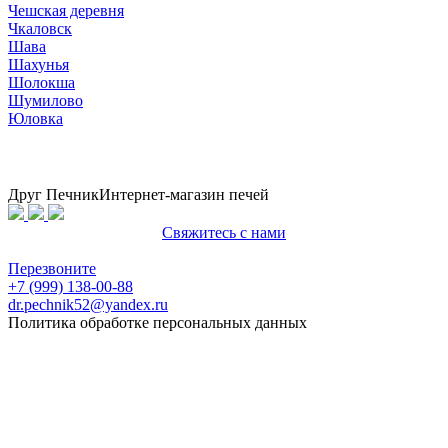
Чешская деревня
Чкаловск
Шава
Шахунья
Шолокша
Шумилово
Юловка
Друг Печник
Интернет-магазин печей
Свяжитесь с нами
Политика конфиденциальности
Перезвоните
+7 (999) 138-00-88
dr.pechnik52@yandex.ru
Политика обработке персональных данных