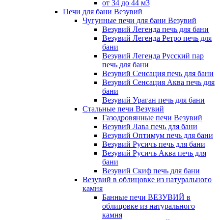
от 34 до 44 м3
Печи для бани Везувий
Чугунные печи для бани Везувий
Везувий Легенда печь для бани
Везувий Легенда Ретро печь для
бани
Везувий Легенда Русский пар
печь для бани
Везувий Сенсация печь для бани
Везувий Сенсация Аква печь для
бани
Везувий Ураган печь для бани
Стальные печи Везувий
Газодровянные печи Везувий
Везувий Лава печь для бани
Везувий Оптимум печь для бани
Везувий Русичъ печь для бани
Везувий Русичъ Аква печь для
бани
Везувий Скиф печь для бани
Везувий в облицовке из натурального
камня
Банные печи ВЕЗУВИЙ в
облицовке из натурального
камня