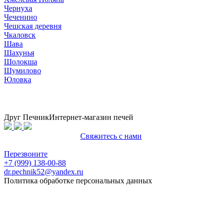
Чернуха
Чеченино
Чешская деревня
Чкаловск
Шава
Шахунья
Шолокша
Шумилово
Юловка
Друг Печник
Интернет-магазин печей
Свяжитесь с нами
Политика конфиденциальности
Перезвоните
+7 (999) 138-00-88
dr.pechnik52@yandex.ru
Политика обработке персональных данных