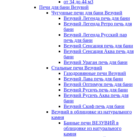
от 34 до 44 м3
Печи для бани Везувий
Чугунные печи для бани Везувий
Везувий Легенда печь для бани
Везувий Легенда Ретро печь для
бани
Везувий Легенда Русский пар
печь для бани
Везувий Сенсация печь для бани
Везувий Сенсация Аква печь для
бани
Везувий Ураган печь для бани
Стальные печи Везувий
Газодровянные печи Везувий
Везувий Лава печь для бани
Везувий Оптимум печь для бани
Везувий Русичъ печь для бани
Везувий Русичъ Аква печь для
бани
Везувий Скиф печь для бани
Везувий в облицовке из натурального
камня
Банные печи ВЕЗУВИЙ в
облицовке из натурального
камня