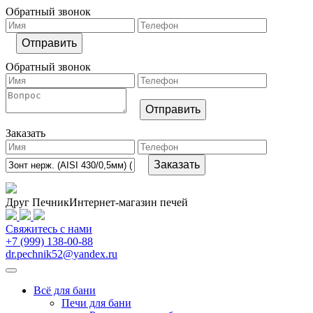
Обратный звонок
Обратный звонок
Заказать
Друг Печник
Интернет-магазин печей
Свяжитесь
с нами
+7 (999) 138-00-88
dr.pechnik52@yandex.ru
Всё для бани
Печи для бани