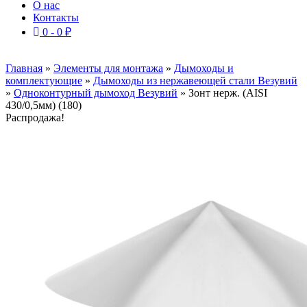
О нас
Контакты
0 -
0
₽
Главная
»
Элементы для монтажа
»
Дымоходы и
комплектующие
»
Дымоходы из нержавеющей стали Везувий
»
Одноконтурный дымоход Везувий
»
Зонт нерж. (AISI
430/0,5мм) (180)
Распродажа!