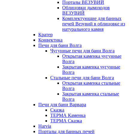
Порталы ВЕЗУВИЙ
Облицовки дымоходов
ВЕЗУВИЙ
Комплектующие для банных
печей Везувий в облицовке из
натурального камня
Кратер
Конвектика
Печи для бани Волга
Чугунные печи для бани Волга
Открытая каменка чугунные
Волга
Закрытая каменка чугунные
Волга
Стальные печи для бани Волга
Открытая каменка стальные
Волга
Закрытая каменка стальные
Волга
Печи для бани Варвара
Сказка
ТЕРМА Каменка
ТЕРМА Сказка
Harvia
Порталы для банных печей