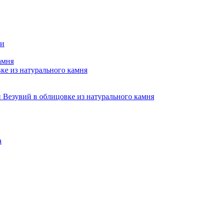
ни
амня
е из натурального камня
Везувий в облицовке из натурального камня
а