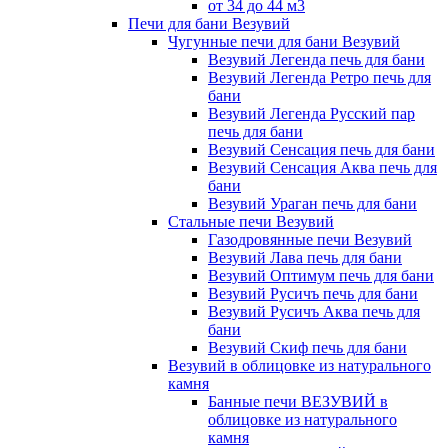
от 34 до 44 м3
Печи для бани Везувий
Чугунные печи для бани Везувий
Везувий Легенда печь для бани
Везувий Легенда Ретро печь для
бани
Везувий Легенда Русский пар
печь для бани
Везувий Сенсация печь для бани
Везувий Сенсация Аква печь для
бани
Везувий Ураган печь для бани
Стальные печи Везувий
Газодровянные печи Везувий
Везувий Лава печь для бани
Везувий Оптимум печь для бани
Везувий Русичъ печь для бани
Везувий Русичъ Аква печь для
бани
Везувий Скиф печь для бани
Везувий в облицовке из натурального
камня
Банные печи ВЕЗУВИЙ в
облицовке из натурального
камня