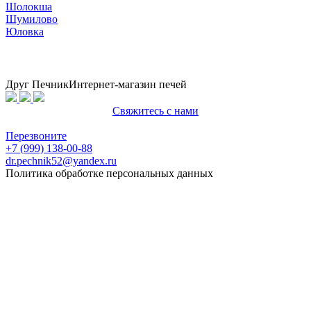
Шолокша
Шумилово
Юловка
Друг Печник
Интернет-магазин печей
Свяжитесь с нами
Политика конфиденциальности
Перезвоните
+7 (999) 138-00-88
dr.pechnik52@yandex.ru
Политика обработке персональных данных