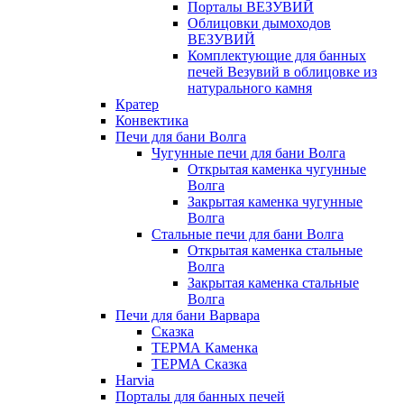
Порталы ВЕЗУВИЙ
Облицовки дымоходов
ВЕЗУВИЙ
Комплектующие для банных
печей Везувий в облицовке из
натурального камня
Кратер
Конвектика
Печи для бани Волга
Чугунные печи для бани Волга
Открытая каменка чугунные
Волга
Закрытая каменка чугунные
Волга
Стальные печи для бани Волга
Открытая каменка стальные
Волга
Закрытая каменка стальные
Волга
Печи для бани Варвара
Сказка
ТЕРМА Каменка
ТЕРМА Сказка
Harvia
Порталы для банных печей