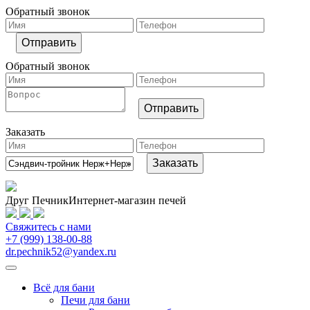
Обратный звонок
Обратный звонок
Заказать
Друг Печник
Интернет-магазин печей
Свяжитесь
с нами
+7 (999) 138-00-88
dr.pechnik52@yandex.ru
Всё для бани
Печи для бани