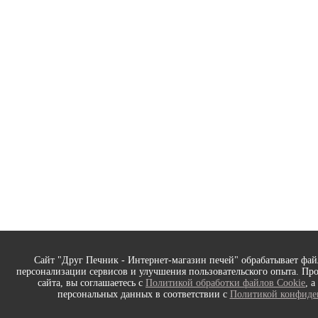
Сайт "Друг Печник - Интернет-магазин печей" обрабатывает фай
персонализации сервисов и улучшения пользовательского опыта. Пр
сайта, вы соглашаетесь с
Политикой обработки файлов Cookie
, 
персональных данных в соответствии с
Политикой конфиде