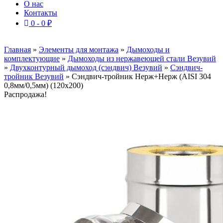
О нас
Контакты
0 -
0
₽
Главная
»
Элементы для монтажа
»
Дымоходы и
комплектующие
»
Дымоходы из нержавеющей стали Везувий
»
Двухконтурный дымоход (сэндвич) Везувий
»
Сэндвич-
тройник Везувий
»
Сэндвич-тройник Нерж+Нерж (AISI 304
0,8мм/0,5мм) (120x200)
Распродажа!