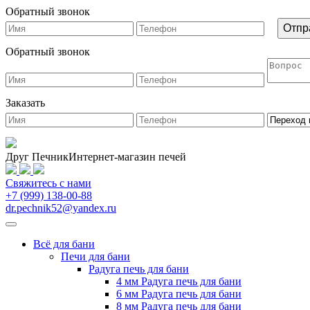
Обратный звонок
Обратный звонок
Заказать
Друг Печник
Интернет-магазин печей
Свяжитесь
с нами
+7 (999) 138-00-88
dr.pechnik52@yandex.ru
Всё для бани
Печи для бани
Радуга печь для бани
4 мм Радуга печь для бани
6 мм Радуга печь для бани
8 мм Радуга печь для бани