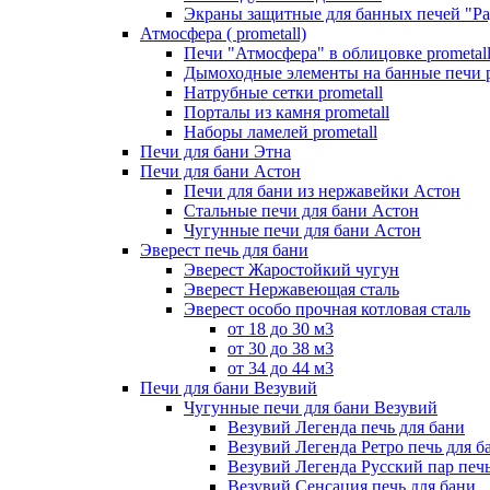
Экраны защитные для банных печей "Ра
Атмосфера ( prometall)
Печи "Атмосфера" в облицовке prometal
Дымоходные элементы на банные печи p
Натрубные сетки prometall
Порталы из камня prometall
Наборы ламелей prometall
Печи для бани Этна
Печи для бани Астон
Печи для бани из нержавейки Астон
Стальные печи для бани Астон
Чугунные печи для бани Астон
Эверест печь для бани
Эверест Жаростойкий чугун
Эверест Нержавеющая сталь
Эверест особо прочная котловая сталь
от 18 до 30 м3
от 30 до 38 м3
от 34 до 44 м3
Печи для бани Везувий
Чугунные печи для бани Везувий
Везувий Легенда печь для бани
Везувий Легенда Ретро печь для б
Везувий Легенда Русский пар печь
Везувий Сенсация печь для бани