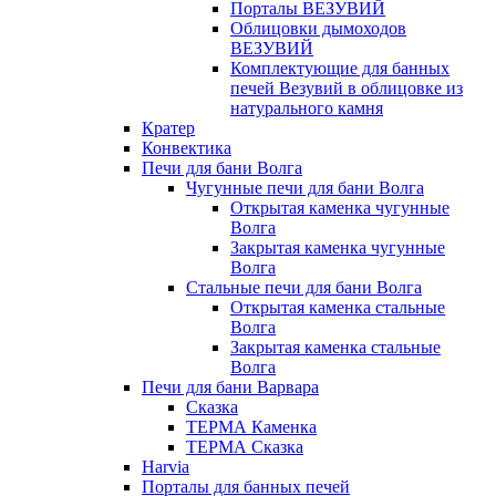
Порталы ВЕЗУВИЙ
Облицовки дымоходов
ВЕЗУВИЙ
Комплектующие для банных
печей Везувий в облицовке из
натурального камня
Кратер
Конвектика
Печи для бани Волга
Чугунные печи для бани Волга
Открытая каменка чугунные
Волга
Закрытая каменка чугунные
Волга
Стальные печи для бани Волга
Открытая каменка стальные
Волга
Закрытая каменка стальные
Волга
Печи для бани Варвара
Сказка
ТЕРМА Каменка
ТЕРМА Сказка
Harvia
Порталы для банных печей