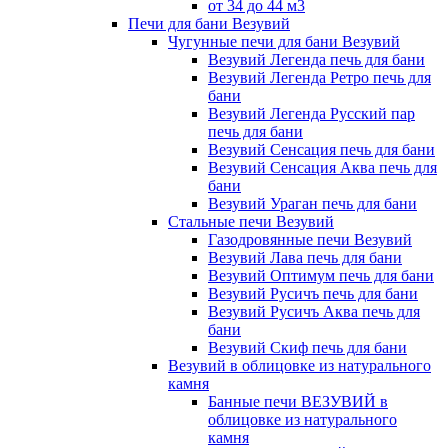
от 34 до 44 м3
Печи для бани Везувий
Чугунные печи для бани Везувий
Везувий Легенда печь для бани
Везувий Легенда Ретро печь для
бани
Везувий Легенда Русский пар
печь для бани
Везувий Сенсация печь для бани
Везувий Сенсация Аква печь для
бани
Везувий Ураган печь для бани
Стальные печи Везувий
Газодровянные печи Везувий
Везувий Лава печь для бани
Везувий Оптимум печь для бани
Везувий Русичъ печь для бани
Везувий Русичъ Аква печь для
бани
Везувий Скиф печь для бани
Везувий в облицовке из натурального
камня
Банные печи ВЕЗУВИЙ в
облицовке из натурального
камня