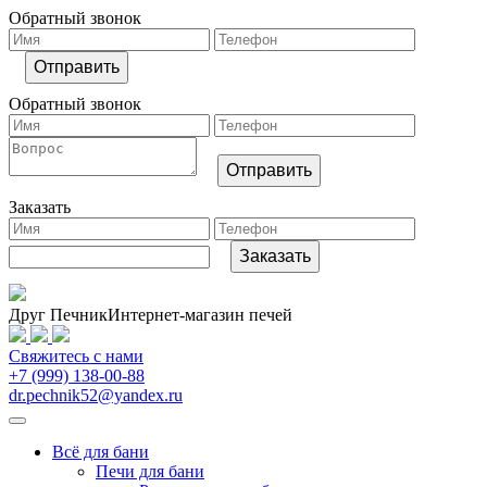
Обратный звонок
Обратный звонок
Заказать
Друг Печник
Интернет-магазин печей
Свяжитесь
с нами
+7 (999) 138-00-88
dr.pechnik52@yandex.ru
Всё для бани
Печи для бани