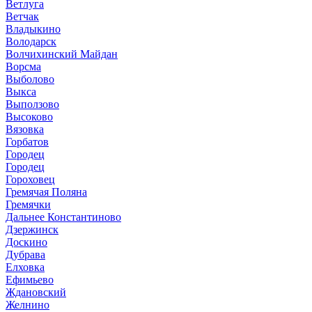
Ветлуга
Ветчак
Владыкино
Володарск
Волчихинский Майдан
Ворсма
Выболово
Выкса
Выползово
Высоково
Вязовка
Горбатов
Городец
Городец
Гороховец
Гремячая Поляна
Гремячки
Дальнее Константиново
Дзержинск
Доскино
Дубрава
Елховка
Ефимьево
Ждановский
Желнино