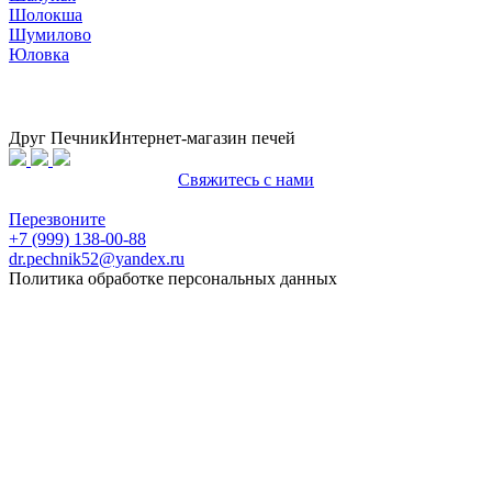
Шолокша
Шумилово
Юловка
Друг Печник
Интернет-магазин печей
Свяжитесь с нами
Политика конфиденциальности
Перезвоните
+7 (999) 138-00-88
dr.pechnik52@yandex.ru
Политика обработке персональных данных